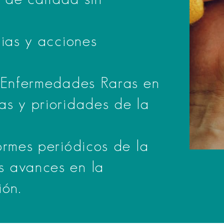
.
gias y acciones
s Enfermedades Raras en
as y prioridades de la
ormes periódicos de la
s avances en la
ión.