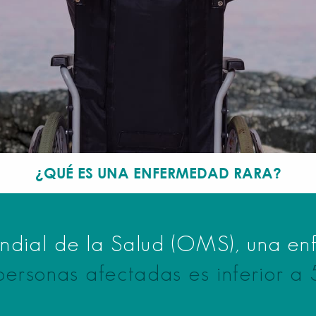
¿QUÉ ES UNA ENFERMEDAD RARA?
ndial de la Salud (OMS), una en
ersonas afectadas es inferior a