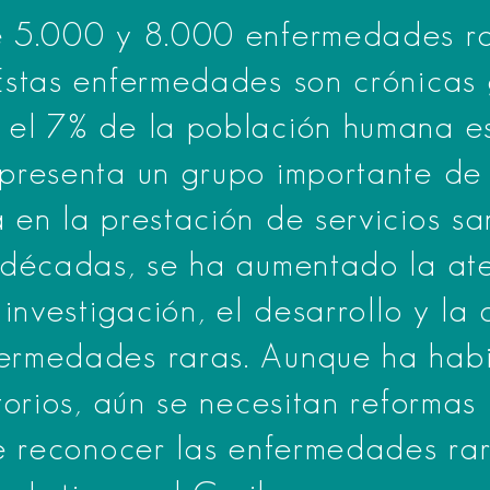
e 5.000 y 8.000 enfermedades ra
Estas enfermedades son crónicas
 el 7% de la población humana e
epresenta un grupo importante de
en la prestación de servicios san
 décadas, se ha aumentado la at
 investigación, el desarrollo y la
ermedades raras. Aunque ha hab
torios, aún se necesitan reforma
de reconocer las enfermedades ra