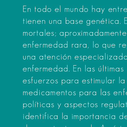
En todo el mundo hay entr
tienen una base genética. 
mortales; aproximadamente
enfermedad rara, lo que r
una atención especializada 
enfermedad. En las últimas
esfuerzos para estimular la
medicamentos para las enf
políticas y aspectos regula
identifica la importancia 