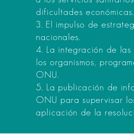
dificultades económicas
3. El impulso de estrate
nacionales.
4. La integración de la
los organismos, program
ONU.
5. La publicación de inf
ONU para supervisar lo
aplicación de la resoluc