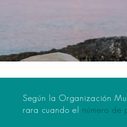
Según la Organización Mu
rara cuando el
número de p