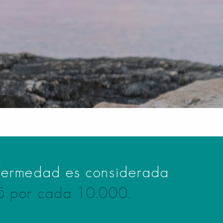
fermedad es considerada
 5 por cada 10.000.