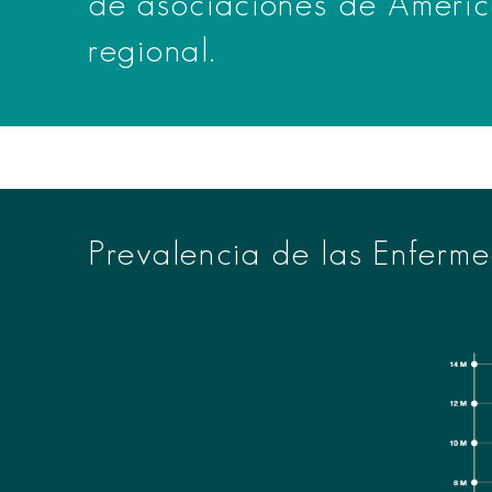
de asociaciones de América
regional.
Prevalencia de las Enferme