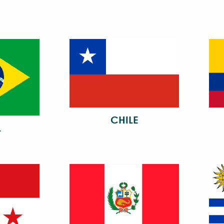
CHILE
L