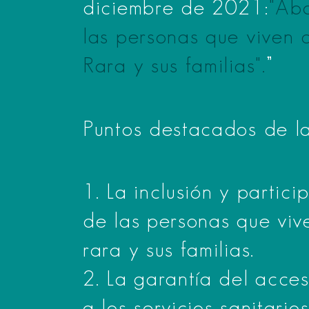
diciembre de 2021:
"Abo
las personas que viven
Rara y sus familias".
”
Puntos destacados de la
1. La inclusión y partic
de las personas que vi
rara y sus familias.
2. La garantía del acces
a los servicios sanitario