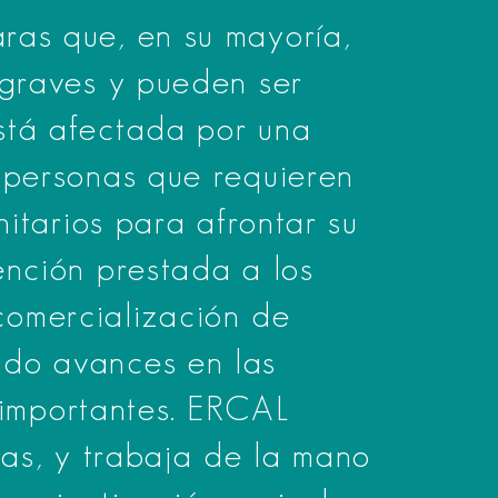
ras que, en su mayoría,
 graves y pueden ser
stá afectada por una
 personas que requieren
itarios para afrontar su
ención prestada a los
 comercialización de
ido avances en las
s importantes. ERCAL
ras, y trabaja de la mano